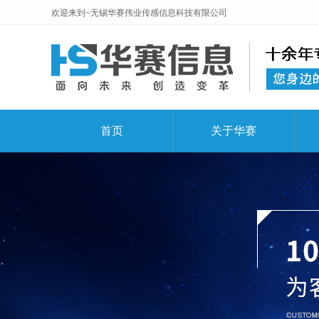
欢迎来到~无锡华赛伟业传感信息科技有限公司
首页
关于华赛