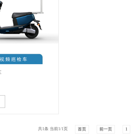
车
共1条 当前1/1页
首页
前一页
1