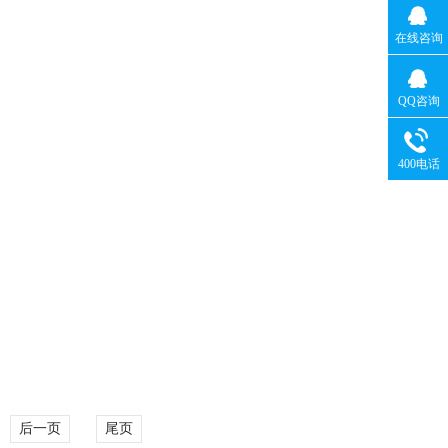
在线咨询
QQ咨询
400电话
后一页
尾页