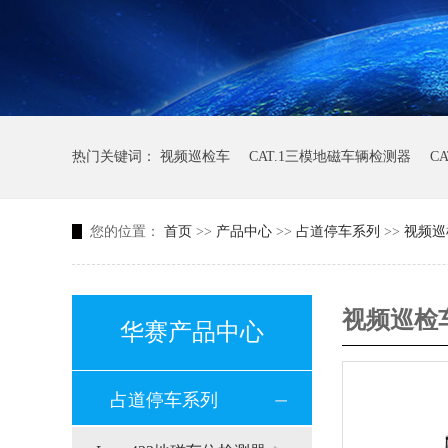
热门关键词：
视频巡检车
CAT.1三模地磁车辆检测器
C
您的位置：
首页
>>
产品中心
>>
占道停车系列
>>
视频巡
视频巡检
华赛产品中心
占道停车系列