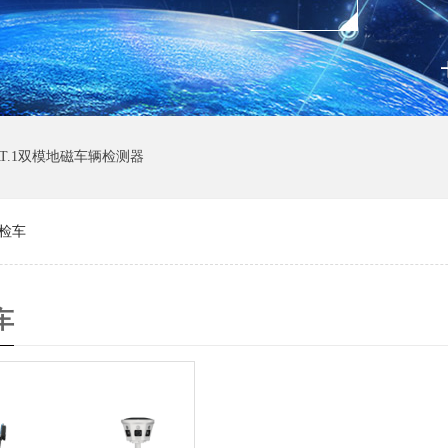
AT.1双模地磁车辆检测器
检车
车