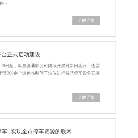
··
了解详情
平台正式启动建设
月26日起，凤凰县通驿公司陆续开展对新田垅路、边寨
街等300余个道路临时停车泊位进行智慧停车设备安装
了解详情
车--实现全市停车资源的联网