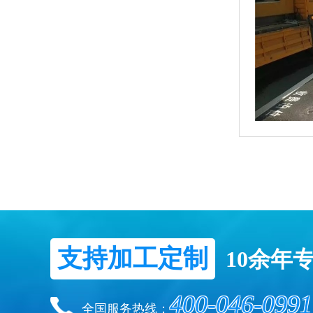
支持加工定制
10余年
400-046-0991
全国服务热线：