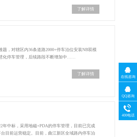
了解详情
，对辖区内36条道路2000+停车泊位安装NB双模
慧化停车管理，后续路段不断增加中……
了解详情
在线咨询
QQ咨询
400电话
22年中标，采用地磁+PDA的停车管理，目前已完成
车平台目前运营稳定。目前，曲江新区全域路内停车泊