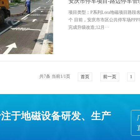
安庆市停车项目-路边停车管
项目类型：P系列Lora地磁项目路段
个 目前，安庆市市区公共停车场PP
完成升级改造;12月···
共7条 当前1/1页
首页
前一页
1
专注于地磁设备研发、生产