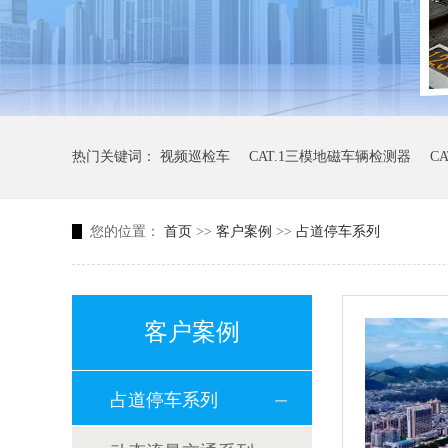
热门关键词：
视频巡检车
CAT.1三模地磁车辆检测器
C
您的位置：
首页
>>
客户案例
>>
占道停车系列
客户案例
占道停车系列