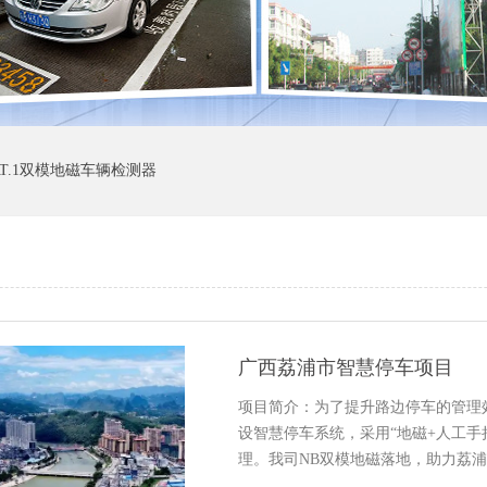
AT.1双模地磁车辆检测器
广西荔浦市智慧停车项目
项目简介：为了提升路边停车的管理
设智慧停车系统，采用“地磁+人工手
理。我司NB双模地磁落地，助力荔浦智