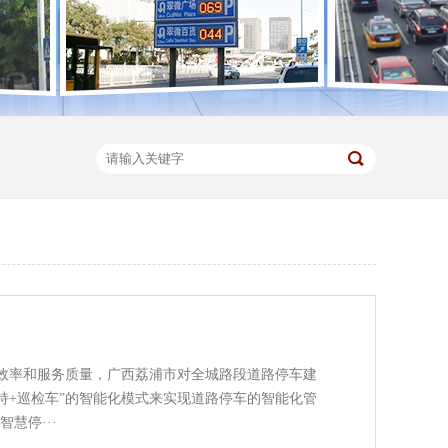
效率和服务质量，广西荔浦市对全城路段道路停车建
持+巡检车”的智能化模式来实现道路停车的智能化管
慧停···