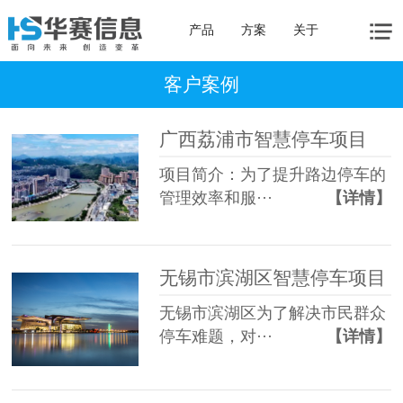
产品
方案
关于
客户案例
广西荔浦市智慧停车项目
项目简介：为了提升路边停车的
管理效率和服···
【详情】
无锡市滨湖区智慧停车项目
无锡市滨湖区为了解决市民群众
停车难题，对···
【详情】