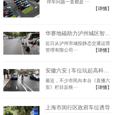
停车问题一直都是 ···
【详情】
华赛地磁助力泸州城区智慧停车--实现全市停车资源的联网
近日从泸州市城投静态交通运营
管理有限公司···
【详情】
安徽六安 | 车位玩起高科技 ，无锡华赛地磁车辆检测器亮相六安城区！
最近，不少市民向本台《直播六
安》栏目反映···
【详情】
上海市闵行区政府车位诱导