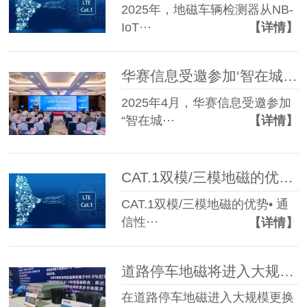
2025年，地磁车辆检测器从NB-
IoT···
【详情】
华赛信息受邀参加‘智在城市·智行无忧’2025智慧停车城市巡展-西安站活动
2025年4月，华赛信息受邀参加
“智在城···
【详情】
CAT.1双模/三模地磁的优势及生产厂家推荐
CAT.1双模/三模地磁的优势• 通
信性···
【详情】
道路停车地磁将进入大规模更换期，这个时期如何选择优质地磁产品？
在道路停车地磁进入大规模更换