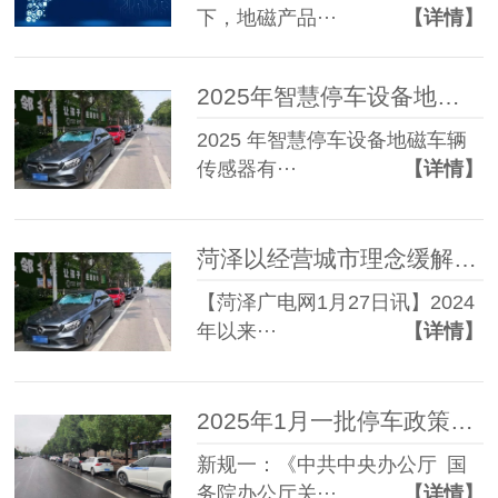
下，地磁产品···
【详情】
2025年智慧停车设备地磁车辆传感器发展趋势
2025 年智慧停车设备地磁车辆
传感器有···
【详情】
菏泽以经营城市理念缓解停车难题
【菏泽广电网1月27日讯】2024
年以来···
【详情】
2025年1月一批停车政策开始实施
新规一：《中共中央办公厅 国
务院办公厅关···
【详情】