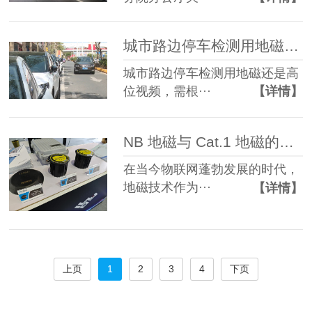
城市路边停车检测用地磁还是高位视频？
城市路边停车检测用地磁还是高
位视频，需根···
【详情】
NB 地磁与 Cat.1 地磁的优缺点对比
在当今物联网蓬勃发展的时代，
地磁技术作为···
【详情】
上页
1
2
3
4
下页