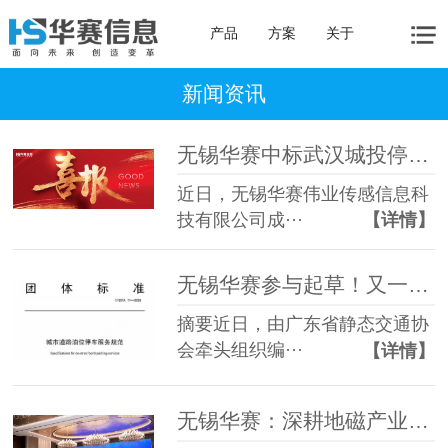
产品
方案
关于
新闻资讯
无锡华赛中标武汉城投停车 2026 年度地磁传感器供应商
近日，无锡华赛伟业传感信息科
技有限公司成···
【详情】
无锡华赛参与起草！又一智慧停车团体标准正式发布
摘要近日，由广东省静态交通协
会牵头组织编···
【详情】
无锡华赛：深耕地磁产业，蝉联道路停车智能前端标杆企业