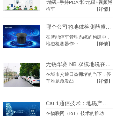
“地磁+手持PDA”和“地磁+视频巡
检车···
【详情】
哪个公司的地磁检测器质量最好？CAT.1 双模地磁检测真的好吗？
在智能停车管理系统的构建中，
地磁检测器作···
【详情】
无锡华赛 NB 双模地磁在车位诱导场景的应用
在城市交通日益拥堵的当下，停
车难题愈发凸···
【详情】
Cat.1通信技术：地磁产品智能化升级的首选方案
在物联网（IoT）技术的推动