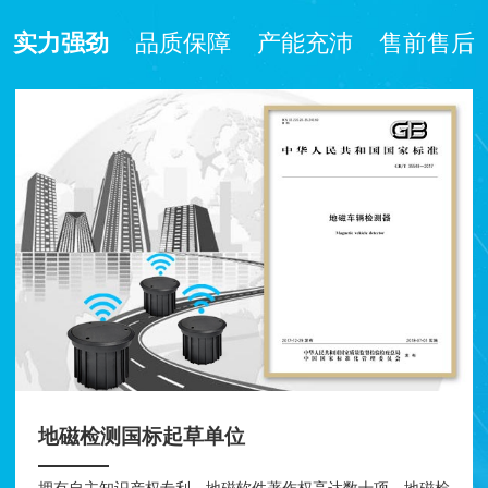
实力强劲
品质保障
产能充沛
售前售后
地磁检测国标起草单位
拥有自主知识产权专利、地磁软件著作权高达数十项，地磁检