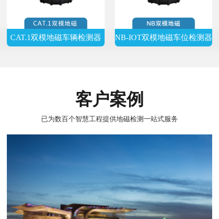
器
CAT.1双模地磁车辆检测器
NB-IOT双模地磁车位检测器
客户案例
已为数百个智慧工程提供地磁检测一站式服务