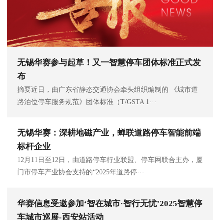
无锡华赛参与起草！又一智慧停车团体标准正式发
布
摘要近日，由广东省静态交通协会牵头组织编制的 《城市道
路泊位停车服务规范》团体标准（T/GSTA 1···
无锡华赛：深耕地磁产业，蝉联道路停车智能前端
标杆企业
12月11日至12日，由道路停车行业联盟、停车网联合主办，厦
门市停车产业协会支持的“2025年道路停···
华赛信息受邀参加‘智在城市·智行无忧’2025智慧停
车城市巡展-西安站活动