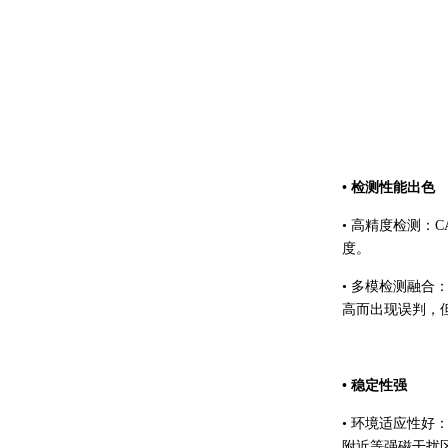
• 检测性能出色
• 高精度检测：
度。
• 多模检测融
高而出现误判，
• 稳定性强
• 环境适应性好
附近等强磁干扰