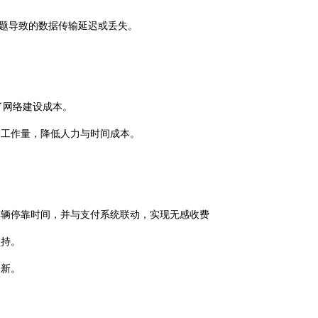
络问题导致的数据传输延迟或丢失。
了网络建设成本。
护工作量，降低人力与时间成本。
车辆停靠时间，并与支付系统联动，实现无感收费
支持。
更新。