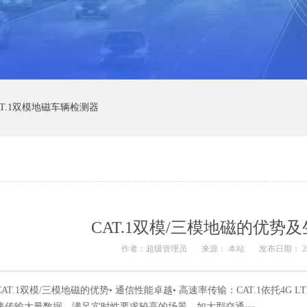
AT.1双模地磁车辆检测器
CAT.1双模/三模地磁的优势
作者：超级管理员
来源： 本站
发布日期： 2025
CAT.1双模/三模地磁的优势• 通信性能卓越• 高速率传输：CAT.1依托4G 
速传输大量数据，满足实时性要求较高的场景，如大型交通···