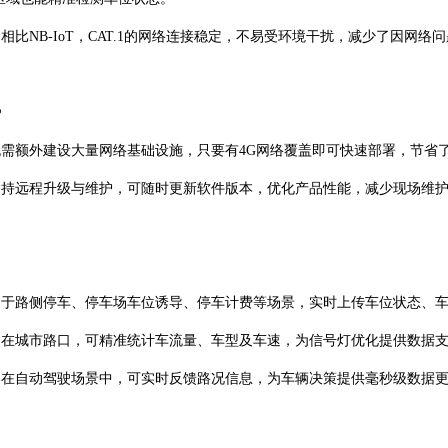
：相比NB-IoT，CAT.1的网络连接稳定，不易受环境干扰，减少了因网
势
：无需额外建设大量网络基础设施，只要有4G网络覆盖即可快速部署，节省
：支持远程升级与维护，可随时更新软件版本，优化产品性能，减少现场维
可用于路侧停车、停车场车位诱导、停车计费等场景，实时上传车位状态、
测：在城市路口，可精准统计车流量、车型及车速，为信号灯优化提供数据
统：在自动驾驶场景中，可实时反馈路况信息，为车辆决策提供毫秒级数据