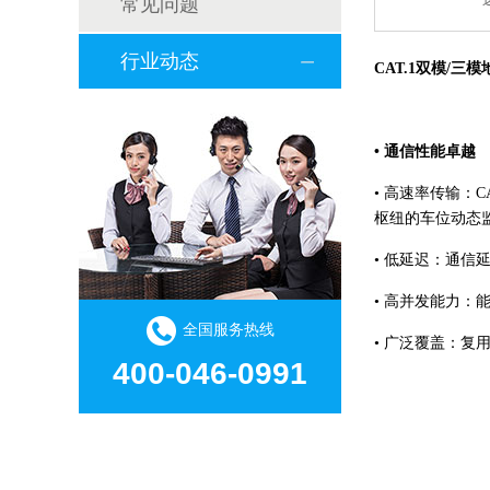
常见问题
行业动态
CAT.1双模/三
• 通信性能卓越
• 高速率传输：
枢纽的车位动态
• 低延迟：通信
• 高并发能力
全国服务热线
• 广泛覆盖：复
400-046-0991