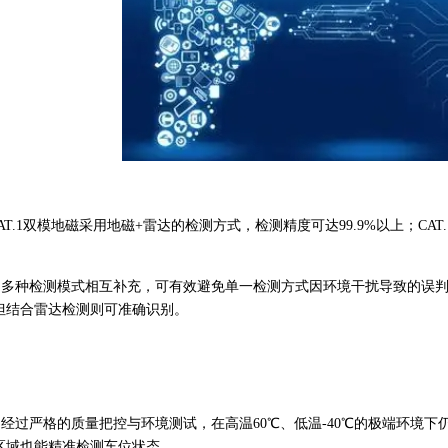
CAT.1双模地磁采用地磁+雷达的检测方式，检测精度可达99.9%以上；
合：多种检测模式相互补充，可有效避免单一检测方式因环境干扰导致的误
但结合雷达检测则可准确识别。
：经过严格的质量把控与环境测试，在高温60℃、低温-40℃的极端环境
区域也能精准检测车位状态。