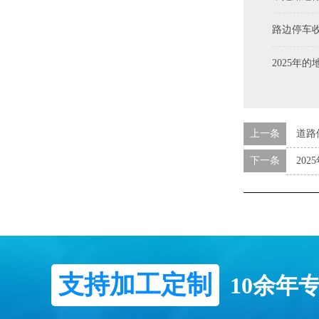
路边停车收
2025年
上一条
道路
下一条
20
支持加工定制
10余年