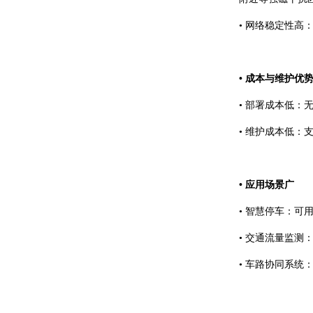
• 网络稳定性高
• 成本与维护优
• 部署成本低
• 维护成本低
• 应用场景广
• 智慧停车：
• 交通流量监
• 车路协同系