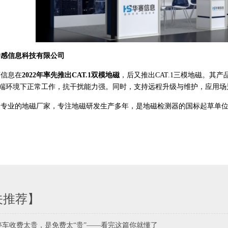
传感信息科技有限公司
赛信息在
2022年率先推出CAT.1双模地磁
，后又推出CAT.1三模地磁。其
极端环境下正常工作，抗干扰能力强。同时，支持远程升级与维护，应用场
作为专业的地磁厂家，专注地磁研发生产多年，是地磁检测器的国标起草单
关推荐】
停车收费太贵，是免费太“贵”——看完这篇你就懂了