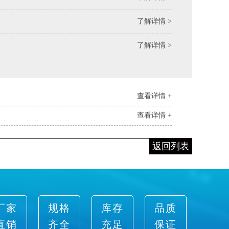
了解详情 >
了解详情 >
查看详情 +
查看详情 +
返回列表
厂家
规格
库存
品质
直销
齐全
充足
保证