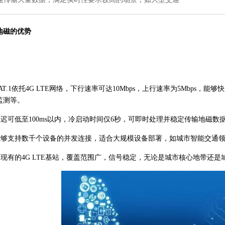
模地磁的优势
CAT.1依托4G LTE网络，下行速率可达10Mbps，上行速率为5Mbp
监测等。
延迟可低至100ms以内，冷启动时间仅6秒，可即时处理并稳定传输地磁
：能够支持数千个设备的并发连接，适合大规模设备部署，如城市智能交通
用现有的4G LTE基站，覆盖范围广，信号稳定，无论是城市核心地带还