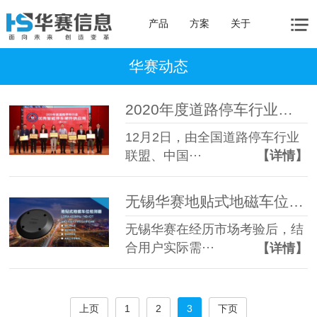
产品
方案
关于
华赛动态
2020年度道路停车行业年会，无锡华赛双喜临门-同时摘得两个重要奖项
12月2日，由全国道路停车行业
联盟、中国···
【详情】
无锡华赛地贴式地磁车位检测器正式上线
无锡华赛在经历市场考验后，结
合用户实际需···
【详情】
上页
1
2
3
下页