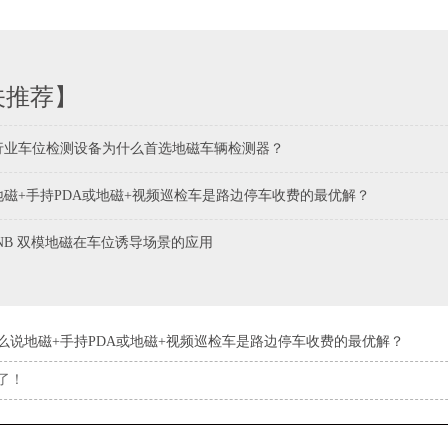
关推荐】
行业车位检测设备为什么首选地磁车辆检测器？
地磁+手持PDA或地磁+视频巡检车是路边停车收费的最优解？
NB 双模地磁在车位诱导场景的应用
么说地磁+手持PDA或地磁+视频巡检车是路边停车收费的最优解？
了！