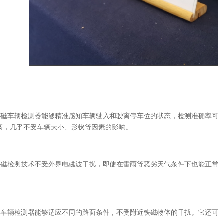
：地磁车辆检测器能够精准感知车辆驶入和驶离停车位的状态，检测准确率可
高，几乎不受车辆大小、形状等因素的影响。
：地磁检测技术不受外界电磁波干扰，即使在雷雨等恶劣天气条件下也能正常
。
地磁车辆检测器能够适应不同的路面条件，不受附近铁磁物体的干扰。它还