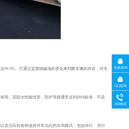
在线咨询
达99.9%。它通过监测地磁场的变化来判断车辆的存在，对车
QQ咨询
使用。其防水性能优异，防护等级通常达到IP68标准，可适
400电话
可以灵活应对各种道路停车泊位的布局模式，包括串行、并行