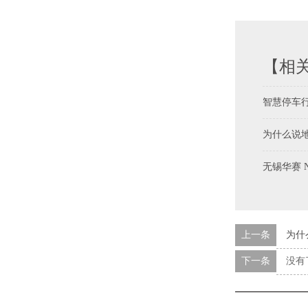
【相
智慧停车
为什么说
无锡华赛 
上一条
为什
下一条
没有