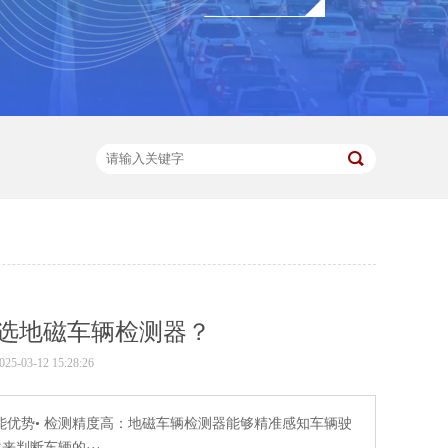
选地磁车辆检测器？
-03-12 15:28:26
优势• 检测精度高：地磁车辆检测器能够精准感知车辆驶
判断车辆的···