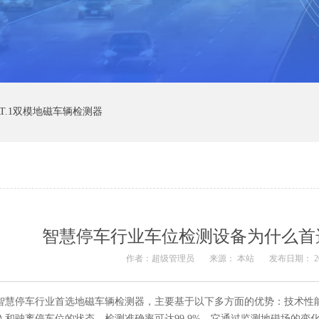
AT.1双模地磁车辆检测器
智慧停车行业车位检测设备为什么首
作者：超级管理员
来源： 本站
发布日期： 2025
智慧停车行业首选地磁车辆检测器，主要基于以下多方面的优势：技术性能
入和驶离停车位的状态，检测准确率可达99.9%。它通过监测地磁场的变化来