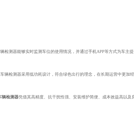
磁车辆检测器能够实时监测车位的使用情况，并通过手机APP等方式为车主
地磁车辆检测器采用低功耗设计，符合绿色出行的理念，在长期运营中更加
车辆检测器
凭借其高精度、抗干扰性强、安装维护简便、成本效益高以及