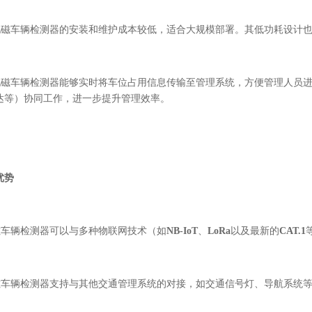
：地磁车辆检测器的安装和维护成本较低，适合大规模部署。其低功耗设计
：地磁车辆检测器能够实时将车位占用信息传输至管理系统，方便管理人员
达等）协同工作，进一步提升管理效率。
优势
地磁车辆检测器可以与多种物联网技术（如
NB-IoT
、
LoRa
以及最新的
CAT.1
地磁车辆检测器支持与其他交通管理系统的对接，如交通信号灯、导航系统