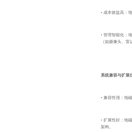
• 成本效益高
• 管理智能化
（如摄像头、雷
系统兼容与扩展
• 兼容性强：
• 扩展性好：
架构。