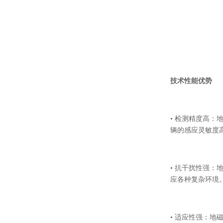
技术性能优势
• 检测精度高
辆的感应灵敏度
• 抗干扰性强
应各种复杂环境
• 适应性强：