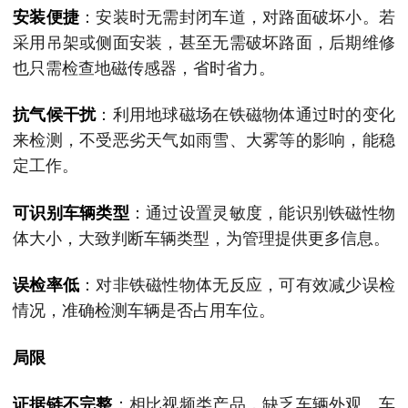
安装便捷
：安装时无需封闭车道，对路面破坏小。若
采用吊架或侧面安装，甚至无需破坏路面，后期维修
也只需检查地磁传感器，省时省力。
抗气候干扰
：利用地球磁场在铁磁物体通过时的变化
来检测，不受恶劣天气如雨雪、大雾等的影响，能稳
定工作。
可识别车辆类型
：通过设置灵敏度，能识别铁磁性物
体大小，大致判断车辆类型，为管理提供更多信息。
误检率低
：对非铁磁性物体无反应，可有效减少误检
情况，准确检测车辆是否占用车位。
局限
证据链不完整
：相比视频类产品，缺乏车辆外观、车