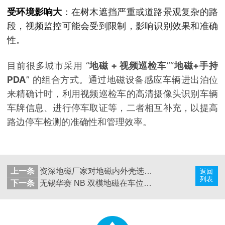
受环境影响大
：在树木遮挡严重或道路景观复杂的路
段，视频监控可能会受到限制，影响识别效果和准确
性。
目前很多城市采用 “
地磁 + 视频巡检车
”“
地磁+手持
PDA
” 的组合方式。通过地磁设备感应车辆进出泊位
来精确计时，利用视频巡检车的高清摄像头识别车辆
车牌信息、进行停车取证等，二者相互补充，以提高
路边停车检测的准确性和管理效率。
上一条
资深地磁厂家对地磁内外壳选材的深思与探索
返回
列表
下一条
无锡华赛 NB 双模地磁在车位诱导场景的应用